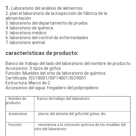
1.
Laboratorio del análisis de alimentos
2. plan el laboratorio de la inspección de fábrica de la
alimentación
3. laboratorio del departamento de prueba
4. laboratorio de química
5. laboratorio médico
6. laboratorio del control de enfermedades
7. laboratorio animal
características de producto:
Banco de trabajo del lado del laboratorio del nombre de producto
Accesorios: 3 tipos de grifos
Función: Muebles del sitio de laboratorio de química
Certificado: ISO18001/ISP14001/ISO9001
Estructura: Marco de C
Accesorios del agua: fregadero del polipropileno
Nombre de
Banco de trabajo del laboratorio
producto:
Accesorios:
clavos del estante del grifo/del goteo, etc.
Función:
resistencia a la corrosión química de los muebles del
sitio del laboratorio