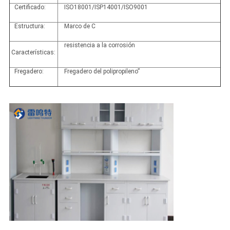
Certificado:
ISO18001/ISP14001/ISO9001
Estructura:
Marco de C
resistencia a la corrosión
Características:
Fregadero:
Fregadero del polipropileno”