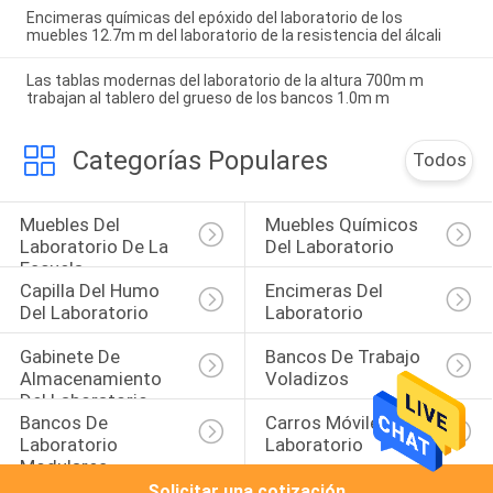
Encimeras químicas del epóxido del laboratorio de los
muebles 12.7m m del laboratorio de la resistencia del álcali
Las tablas modernas del laboratorio de la altura 700m m
trabajan al tablero del grueso de los bancos 1.0m m
Categorías Populares
Todos
Muebles Del 
Muebles Químicos 
Laboratorio De La 
Del Laboratorio
Escuela
Capilla Del Humo 
Encimeras Del 
Del Laboratorio
Laboratorio
Gabinete De 
Bancos De Trabajo 
Almacenamiento 
Voladizos
Del Laboratorio
Bancos De 
Carros Móviles Del 
Laboratorio 
Laboratorio
Modulares
Solicitar una cotización