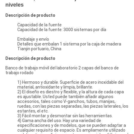
niveles
Descripción de producto
Capacidad de la fuente
Capacidad de la fuente: 3000 sistemas por día
Embalaje y envío
Detalles que embalan 1 sistema por la caja de madera
Tianjin portuario, China
Descripción de producto
Banco de trabajo móvil del laboratorio 2 capas del banco de
trabajo rodado
1) Hermoso y durable. Superficie de acero inoxidable del
material, antioxidante y limpia, brillante.
2) El diseño es diestro y flexible, y la altura de cada capa
es ajustable. Usted puede también añadir algunos
accesorios, tales como V-ganchos, tubos, manijas,
ruedas, con las piezas separadas, las piezas laterales, los
estantes, el etc.
3) Fácil montar y desmontar sin las herramientas.
4) Gama ancha del uso. Hay una variedad de
especificaciones y de modelos, que se pueden adaptar a
cualquier requisito de espacio. Es ampliamente utilizado